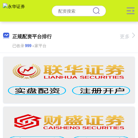
正规配资平台排行
更多
已收录
999
+家平台