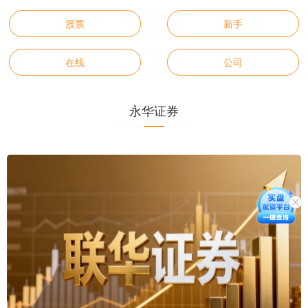
股票
新手
在线
公司
永华证券