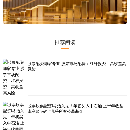
推荐阅读
股票配资哪家专业 股票市场配资：杠杆投资，高收益高
风险
股票股票配资吗 活久见！年初买入中石油 上半年收益
率竟能“吊打”几乎所有公募基金