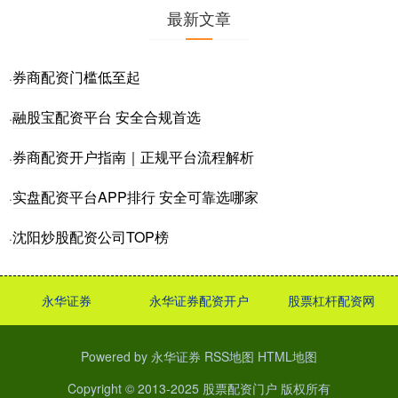
最新文章
券商配资门槛低至起
·
融股宝配资平台 安全合规首选
·
券商配资开户指南｜正规平台流程解析
·
实盘配资平台APP排行 安全可靠选哪家
·
沈阳炒股配资公司TOP榜
·
永华证券
永华证券配资开户
股票杠杆配资网
Powered by
永华证券
RSS地图
HTML地图
Copyright
© 2013-2025
股票配资门户
版权所有