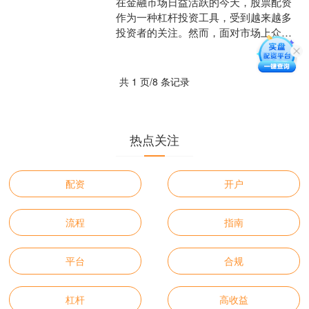
在金融市场日益活跃的今天，股票配资
作为一种杠杆投资工具，受到越来越多
投资者的关注。然而，面对市场上众多
的配资平台，如何选择一家安全、合
规、服务优质的配资公司，成....
共 1 页/8 条记录
热点关注
配资
开户
流程
指南
平台
合规
杠杆
高收益