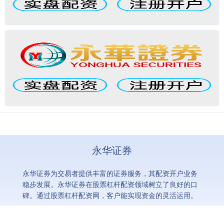
永华证券
永华证券为交易者提供丰富的证券服务，其配资开户业务
稳步发展。永华证券在股票杠杆配资领域树立了良好的口
碑。通过股票杠杆配资网，客户能实现资金的灵活运用。