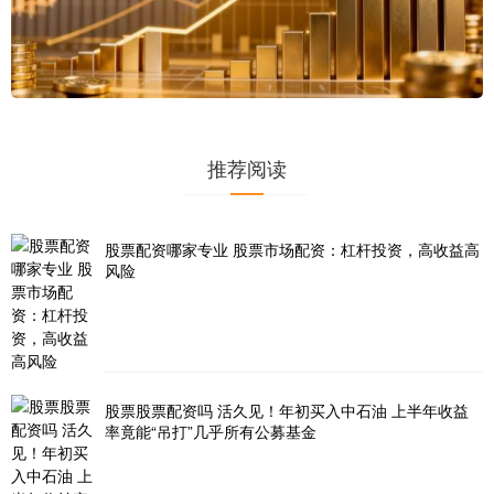
推荐阅读
股票配资哪家专业 股票市场配资：杠杆投资，高收益高
风险
股票股票配资吗 活久见！年初买入中石油 上半年收益
率竟能“吊打”几乎所有公募基金