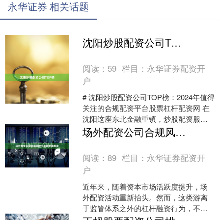
永华证券 相关话题
沈阳炒股配资公司TOP榜
阅读：
59
栏目：
永华证券配资开
户
# 沈阳炒股配资公司TOP榜：2024年值得
关注的合规配资平台股票杠杆配资网 在
沈阳这座东北金融重镇，炒股配资服务
为许多投资者提供了放大资金、把握市
场外配资公司合规风险与监管新规解读
场机会的途径....
阅读：
89
栏目：
永华证券配资开
户
近年来，随着资本市场活跃度提升，场
外配资活动重新抬头。然而，这类游离
于监管体系之外的杠杆融资行为，不仅
给投资者带来巨大风险，也严重扰乱了