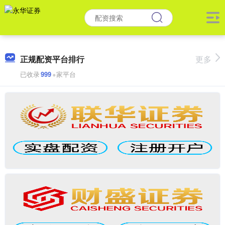
正规配资平台排行
更多
已收录
999
+家平台