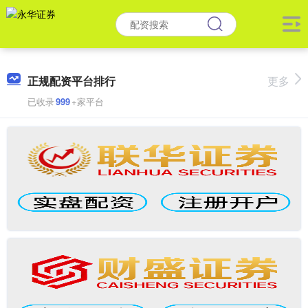
正规配资平台排行
更多
已收录
999
+家平台