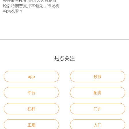
办理股票配资 美国大选首轮辩
论后特朗普支持率领先，市场机
构怎么看？
热点关注
app
炒股
平台
配资
杠杆
门户
正规
入门