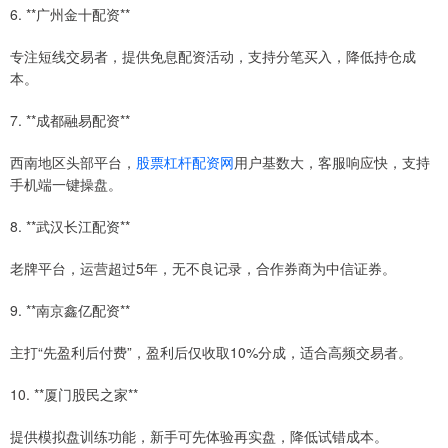
6. **广州金十配资**
专注短线交易者，提供免息配资活动，支持分笔买入，降低持仓成
本。
7. **成都融易配资**
西南地区头部平台，
股票杠杆配资网
用户基数大，客服响应快，支持
手机端一键操盘。
8. **武汉长江配资**
老牌平台，运营超过5年，无不良记录，合作券商为中信证券。
9. **南京鑫亿配资**
主打“先盈利后付费”，盈利后仅收取10%分成，适合高频交易者。
10. **厦门股民之家**
提供模拟盘训练功能，新手可先体验再实盘，降低试错成本。