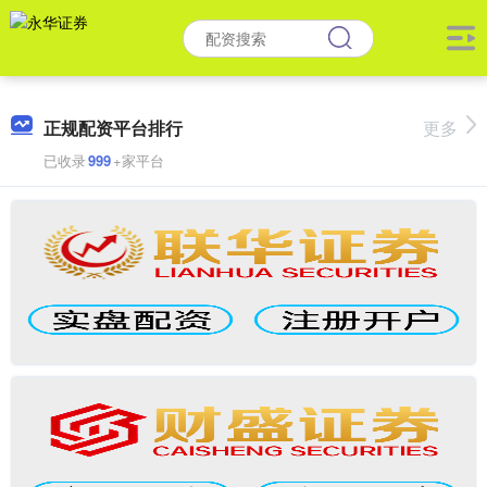
正规配资平台排行
更多
已收录
999
+家平台