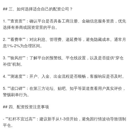
## 三、如何选择适合自己的配资公司？
1. **查资质**：确认平台是否具备工商注册、金融信息服务资质，优先
选择有券商或国资背景的平台。
2. **看费率**：对比利息、管理费、递延费等，避免隐藏成本。通常月
息1%-2%为合理区间。
3. **验风控**：了解平台的预警线、平仓线设置，以及是否提供“穿仓
补偿”机制。
4. **测速度**：开户、入金、出金流程是否顺畅，客服响应是否及时。
5. **读口碑**：在第三方论坛、贴吧、知乎等渠道查看用户真实评价，
警惕刷单行为。
## 四、配资投资注意事项
- **杠杆不宜过高**：建议新手从1-3倍开始，避免因行情波动导致强制
平仓。