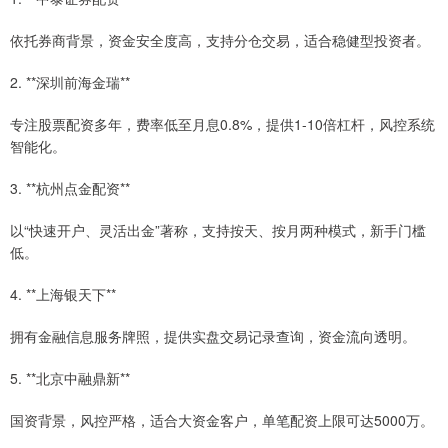
依托券商背景，资金安全度高，支持分仓交易，适合稳健型投资者。
2. **深圳前海金瑞**
专注股票配资多年，费率低至月息0.8%，提供1-10倍杠杆，风控系统
智能化。
3. **杭州点金配资**
以“快速开户、灵活出金”著称，支持按天、按月两种模式，新手门槛
低。
4. **上海银天下**
拥有金融信息服务牌照，提供实盘交易记录查询，资金流向透明。
5. **北京中融鼎新**
国资背景，风控严格，适合大资金客户，单笔配资上限可达5000万。