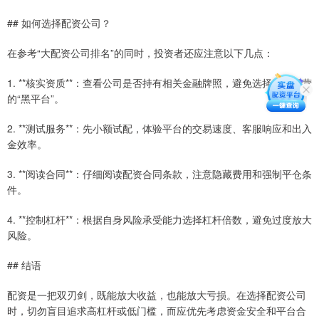
## 如何选择配资公司？
在参考“大配资公司排名”的同时，投资者还应注意以下几点：
1. **核实资质**：查看公司是否持有相关金融牌照，避免选择无证经营
的“黑平台”。
2. **测试服务**：先小额试配，体验平台的交易速度、客服响应和出入
金效率。
3. **阅读合同**：仔细阅读配资合同条款，注意隐藏费用和强制平仓条
件。
4. **控制杠杆**：根据自身风险承受能力选择杠杆倍数，避免过度放大
风险。
## 结语
配资是一把双刃剑，既能放大收益，也能放大亏损。在选择配资公司
时，切勿盲目追求高杠杆或低门槛，而应优先考虑资金安全和平台合