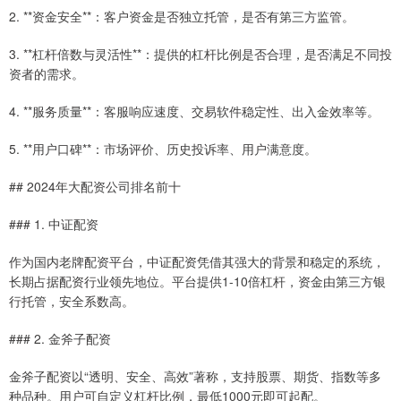
2. **资金安全**：客户资金是否独立托管，是否有第三方监管。
3. **杠杆倍数与灵活性**：提供的杠杆比例是否合理，是否满足不同投
资者的需求。
4. **服务质量**：客服响应速度、交易软件稳定性、出入金效率等。
5. **用户口碑**：市场评价、历史投诉率、用户满意度。
## 2024年大配资公司排名前十
### 1. 中证配资
作为国内老牌配资平台，中证配资凭借其强大的背景和稳定的系统，
长期占据配资行业领先地位。平台提供1-10倍杠杆，资金由第三方银
行托管，安全系数高。
### 2. 金斧子配资
金斧子配资以“透明、安全、高效”著称，支持股票、期货、指数等多
种品种。用户可自定义杠杆比例，最低1000元即可起配。