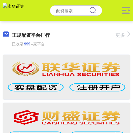
正规配资平台排行
更多
已收录
999
+家平台