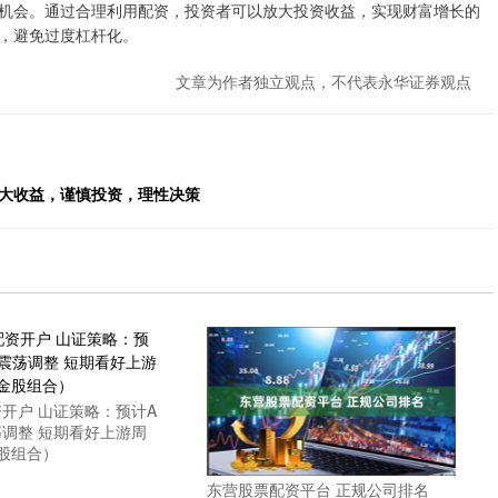
机会。通过合理利用配资，投资者可以放大投资收益，实现财富增长的
，避免过度杠杆化。
文章为作者独立观点，不代表永华证券观点
放大收益，谨慎投资，理性决策
开户 山证策略：预计A
调整 短期看好上游周
股组合）
东营股票配资平台 正规公司排名