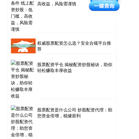
高收益，风险需谨慎
权威股票配资怎么选？安全合规平台推
荐
股票配资平仓 揭秘配资炒股秘诀，助你
轻松赚取丰厚收益
股票配资是什么公司 炒股配资代理：助
您资金倍增，稳健获利