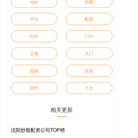
app
炒股
平台
配资
杠杆
门户
正规
入门
指南
排名
软件
十大
相关更新
沈阳炒股配资公司TOP榜