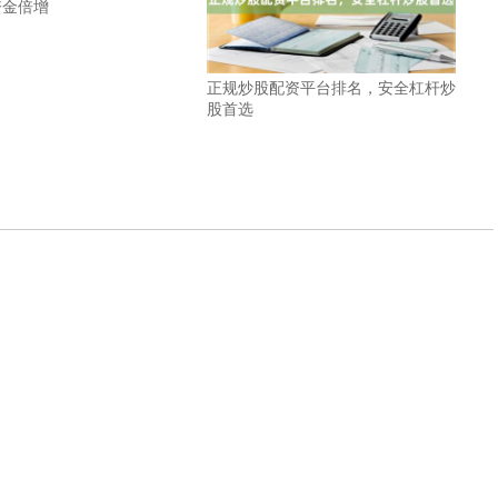
资金倍增
正规炒股配资平台排名，安全杠杆炒
股首选