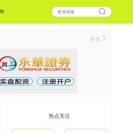
网
更多
热点关注