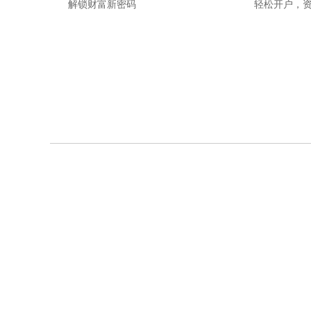
解锁财富新密码
轻松开户，