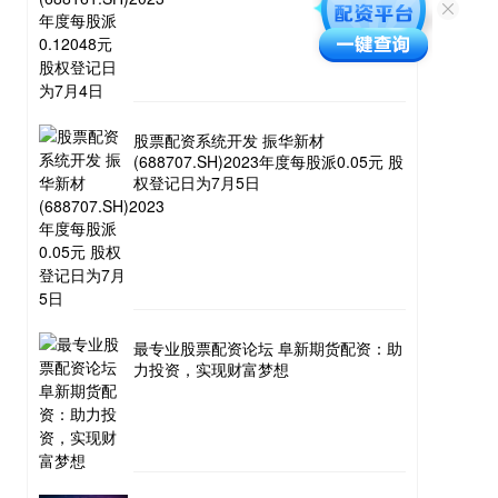
股票配资系统开发 振华新材
(688707.SH)2023年度每股派0.05元 股
权登记日为7月5日
最专业股票配资论坛 阜新期货配资：助
力投资，实现财富梦想