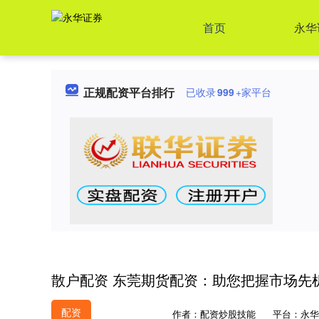
首页
永华
正规配资平台排行
已收录
999
+家平台
散户配资 东莞期货配资：助您把握市场先
配资
作者：配资炒股技能
平台：永华