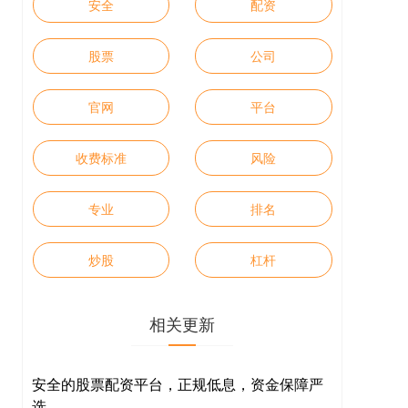
安全
配资
股票
公司
官网
平台
收费标准
风险
专业
排名
炒股
杠杆
相关更新
安全的股票配资平台，正规低息，资金保障严
选。