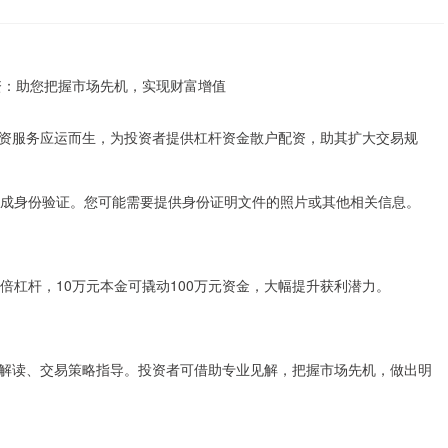
资服务应运而生，为投资者提供杠杆资金散户配资，助其扩大交易规
完成身份验证。您可能需要提供身份证明文件的照片或其他相关信息。
倍杠杆，10万元本金可撬动100万元资金，大幅提升获利潜力。
解读、交易策略指导。投资者可借助专业见解，把握市场先机，做出明