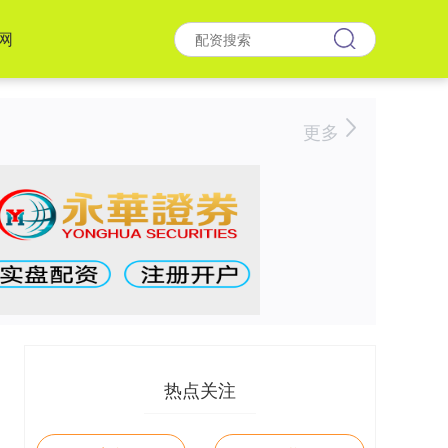
网
更多
热点关注