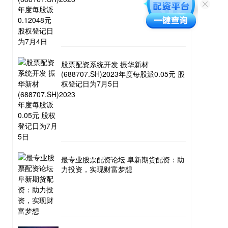
股票配资系统开发 振华新材
(688707.SH)2023年度每股派0.05元 股
权登记日为7月5日
最专业股票配资论坛 阜新期货配资：助
力投资，实现财富梦想