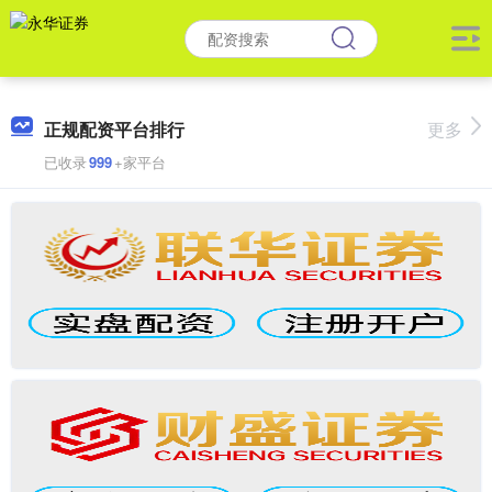
正规配资平台排行
更多
已收录
999
+家平台