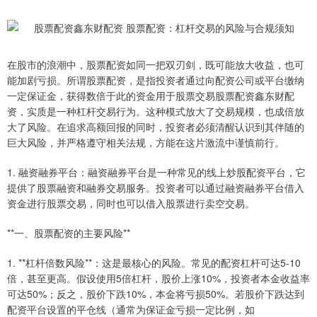
在股市的浪潮中，股票配资如同一把双刃剑，既可能放大收益，也可
能加剧亏损。所谓股票配资，是指投资者通过向配资公司或平台缴纳
一定保证金，获得数倍于此的资金用于股票交易股票配资鑫东财配
资，实质是一种杠杆交易行为。这种模式放大了交易规模，也成倍放
大了风险。在追求高额回报的同时，投资者必须清醒认识到其伴随的
巨大风险，并严格遵守相关法规，方能在这片激流中谨慎前行。
1. 融资融券平台：融资融券平台是一种常见的线上炒股配资平台，它
提供了股票融资和融券交易服务。投资者可以通过融资融券平台借入
资金进行股票交易，同时也可以借入股票进行卖空交易。
**一、股票配资的主要风险**
1. **杠杆倍数风险**：这是最核心的风险。常见的配资杠杆可达5-10
倍，甚至更高。假设使用5倍杠杆，股价上涨10%，投资者本金收益率
可达50%；反之，股价下跌10%，本金将亏损50%。若股价下跌达到
配资平台设置的平仓线（通常为保证金亏损一定比例，如