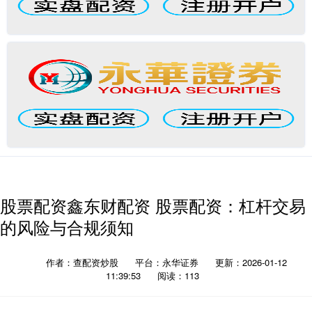
股票配资鑫东财配资 股票配资：杠杆交易
的风险与合规须知
作者：查配资炒股
平台：永华证券
更新：2026-01-12
11:39:53
阅读：113