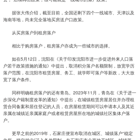
据张大伟介绍，截至目前，全国还剩下四个一线城市、天津以及
海南等地，尚未完全落地买房送户口政策。
从买房落户到租房落户
相比于购房落户，租房落户亦成为一些城市的选择。
如在5月12日，沈阳在《关于印发沈阳市进一步促进外来人口落
户若干政策措施的通知》中提出，取消积分落户名额限制，放宽学历
落户范围，在沈阳市租赁房屋、务工、就学即可落户等新政，大大放
宽了落户条件。
同样明确租房落户的还有青岛。2023年11月，青岛在《关于进一
步深化户籍制度改革的通知》中提出，在城镇租赁房屋居住并办理租
赁合同备案和居住登记的人员，在房屋租赁期间可以申请本人及其近
亲属在城镇近亲属家庭户或者租赁房屋所在地的城镇社区集体户落
户。
更早之前的2019年，石家庄便宣布取消在城区、城镇落户“稳定