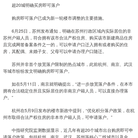
超20城明确买房即可落户
购房即可落户已成为新一轮楼市调整的主要措施。
6月25日，苏州发布通知，明确在苏州行政区域内实际居住的非
苏州户籍人员，符合拥有该市合法产权住房、购买该市新建商品住房
且完成网签备案条件之一的，可以申请户口迁入拥有或者购买的住
房，其配偶、未婚子女、父母可以申请办理户口随迁。
苏州并非首个放宽落户限制的热点城市，此前杭州、南京、武汉
等城市纷纷发文明确购房即可落户。
如在5月11日，南京就明确提出，“进一步放宽落户条件，在本市
拥有合法稳定住所且实际居住的非南京户籍人员，可以直接办理落
户。”
杭州在5月9日发布的楼市新政中提到，“优化积分落户政策，在杭
州市取得合法产权住房的非本市户籍人员，可申请落户。”
中指研究院监测数据显示，近几年有超20个城市出台购房即可申
请落户政策，包括杭州、南京、武汉、苏州等核心二线城市以及金