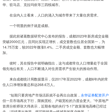
华、驻马店、克拉玛依等三四线城市。
在业内人士看来，人口的涌入为城市带来了大量住房需求。
一个明显的例子就是成都。
据此前诸葛数据研究中心发布的报告，成都2023年新房成交金额
突破2000亿元，且同比实现正增长，成交套数也位居全国第一，为
14.75万套，较2022年微涨0.4%。二手房成交金额、套数也大幅增
加。
彼时，其在报告中就明确指出，这与成都常住人口增量处于全国
领先地位有关，人口不断涌入对住房需求产生较大的推动作用。
来自成都统计局数据显示，仅2017年至2022年，成都6年内的常
住人口净增加量总和达268.6万人。
“短期只要房地产市场活跃就不会再出台政策，
永华证券配资开户
但一旦市场再次下行，限购宽松、户籍宽松的力度会更大。”中原地产
首席分析师张大伟表示，近期各地的央行“5·17”政策落地高峰已经过
去，“后续再出政策，很可能就是一线城市的落户政策。”