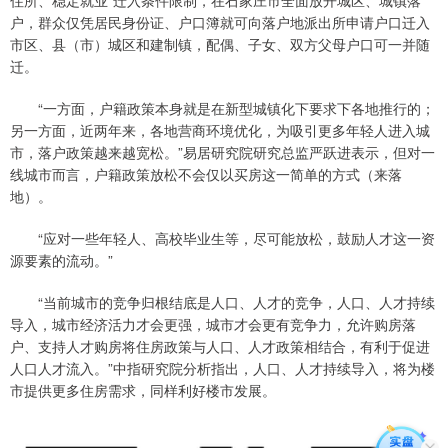
住所、稳定就业”迁入条件限制，在石家庄市全面放开城区、城镇落
户，群众仅凭居民身份证、户口簿就可向落户地派出所申请户口迁入
市区、县（市）城区和建制镇，配偶、子女、双方父母户口可一并随
迁。
“一方面，户籍政策本身就是在新型城镇化下要求下各地推行的；
另一方面，近两年来，各地营商环境优化，为吸引更多年轻人进入城
市，落户政策越来越宽松。”易居研究院研究总监严跃进表示，但对一
线城市而言，户籍政策放松不会仅以买房这一简单的方式（来落
地）。
“应对一些年轻人、高校毕业生等，尽可能放松，鼓励人才这一资
源要素的流动。”
“当前城市的竞争归根结底是人口、人才的竞争，人口、人才持续
导入，城市经济活力才会更强，城市才会更有竞争力，允许购房落
户、支持人才购房将住房政策与人口、人才政策相结合，有利于促进
人口人才流入。”中指研究院分析指出，人口、人才持续导入，将为楼
市提供更多住房需求，同样利好楼市发展。