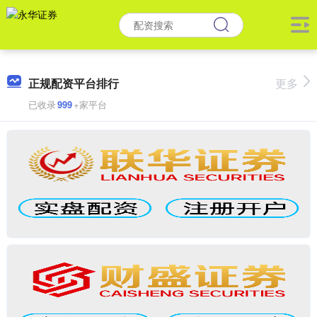
正规配资平台排行
更多
已收录
999
+家平台