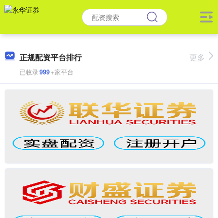
正规配资平台排行
更多
已收录
999
+家平台