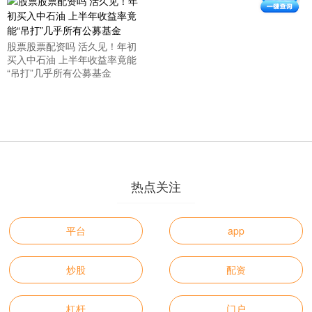
股票股票配资吗 活久见！年初
买入中石油 上半年收益率竟能
“吊打”几乎所有公募基金
热点关注
平台
app
炒股
配资
杠杆
门户