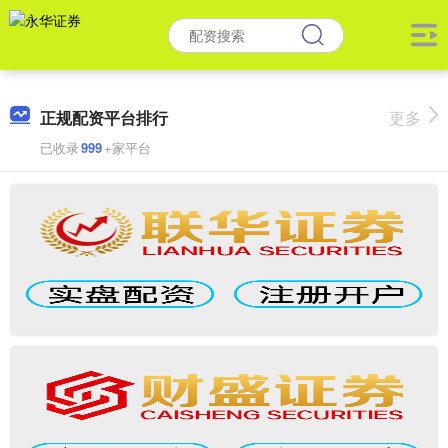
正规配资平台排行
更多
已收录
999
+家平台