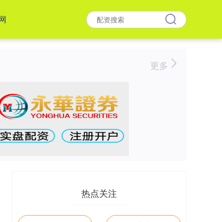
网
更多
热点关注