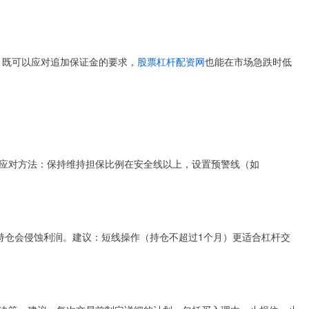
金，既可以应对追加保证金的要求，
股票杠杆配资网
也能在市场急跌时低
应对方法：保持维持担保比例在安全线以上，设置预警线（如
长期持仓会侵蚀利润。建议：短线操作（持仓不超过1个月）更适合杠杆交