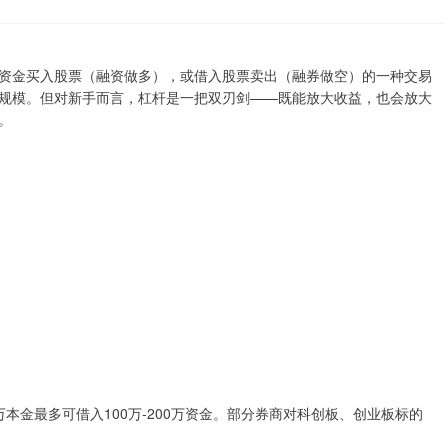
资金买入股票（融资做多），或借入股票卖出（融券做空）的一种交易
规模。但对新手而言，杠杆是一把双刃剑——既能放大收益，也会放大
。
0万本金最多可借入100万-200万资金。部分券商对科创板、创业板标的