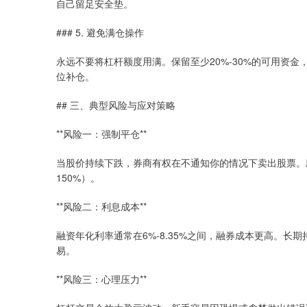
自己留足安全垫。
### 5. 避免满仓操作
永远不要将杠杆额度用满。保留至少20%-30%的可用资
位补仓。
## 三、典型风险与应对策略
**风险一：强制平仓**
当股价持续下跌，券商有权在不通知你的情况下卖出股票。
150%）。
**风险二：利息成本**
融资年化利率通常在6%-8.35%之间，融券成本更高。
易。
**风险三：心理压力**