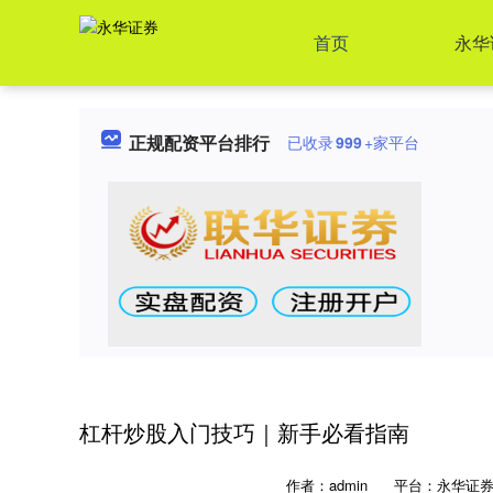
首页
永华
正规配资平台排行
已收录
999
+家平台
杠杆炒股入门技巧｜新手必看指南
作者：admin
平台：永华证