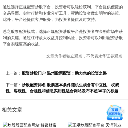
通过选择正规配资炒股平台，投资者可以轻松获利。平台提供便捷的
交易界面、实时行情和专业分析工具，帮助投资者做出明智的决策。
此外，平台还提供客户服务，为投资者提供及时支持。
总之股票配资模式，选择正规配资炒股平台是投资者在金融市场中获
利的关键。通过杠杆放大收益并控制风险，投资者可以利用配资炒股
平台实现更高的收益。
文章为作者独立观点，不代表永华证券观点
上一篇：
配资炒股门户 温州股票配资：助力您的投资之路
下一篇：
炒股配资排名 股票基本条件随机生成含有中立性、权威
性、客观性、合规性和信息实用性适合网站发布不超30字的标题
相关文章