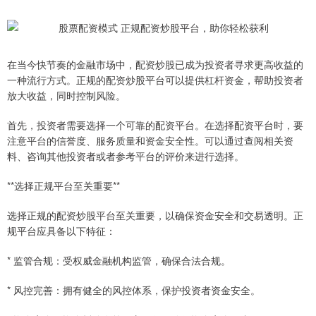
在当今快节奏的金融市场中，配资炒股已成为投资者寻求更高收益的
一种流行方式。正规的配资炒股平台可以提供杠杆资金，帮助投资者
放大收益，同时控制风险。
首先，投资者需要选择一个可靠的配资平台。在选择配资平台时，要
注意平台的信誉度、服务质量和资金安全性。可以通过查阅相关资
料、咨询其他投资者或者参考平台的评价来进行选择。
**选择正规平台至关重要**
选择正规的配资炒股平台至关重要，以确保资金安全和交易透明。正
规平台应具备以下特征：
* 监管合规：受权威金融机构监管，确保合法合规。
* 风控完善：拥有健全的风控体系，保护投资者资金安全。