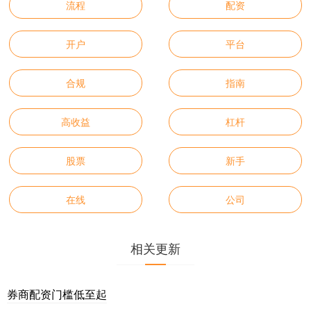
流程
配资
开户
平台
合规
指南
高收益
杠杆
股票
新手
在线
公司
相关更新
券商配资门槛低至起