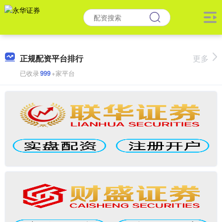
正规配资平台排行
更多
已收录
999
+家平台