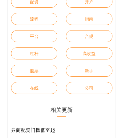
配资
开户
流程
指南
平台
合规
杠杆
高收益
股票
新手
在线
公司
相关更新
券商配资门槛低至起