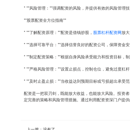
* **风险管理：**强调配资的风险，并提供有效的风险管理
**股票配资全方位指南**
* **了解配资原理：**配资是借钱炒股，
股票杠杆配资网
放大
* **选择可靠平台：**选择信誉良好的配资公司，保障资金
* **制定配资策略：**根据自身风险承受能力和投资目标，
* **严格风险管理：**设置止损点，控制仓位，避免过度杠
* **及时止盈止损：**当收益达到预期目标或亏损超出承受
配资是一把双刃剑，既能放大收益，也能放大风险。投资者
定完善的策略和风险管理措施。通过利用配资资深门户提供
上一篇：没有了