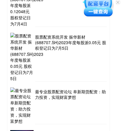
股票配资系统开发 振华新材
(688707.SH)2023年度每股派0.05元 股
权登记日为7月5日
最专业股票配资论坛 阜新期货配资：助
力投资，实现财富梦想