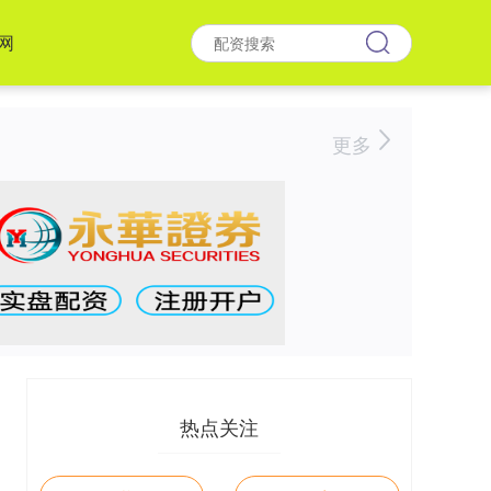
网
更多
热点关注