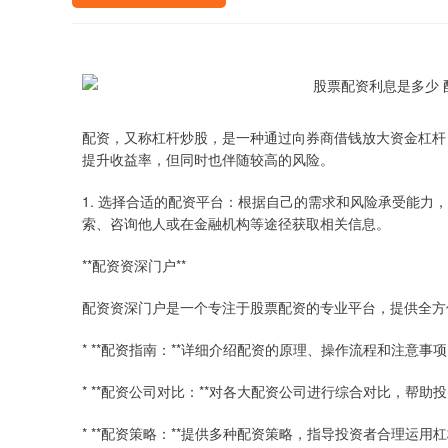
配资，又称杠杆炒股，是一种通过向券商借钱放大资金杠杆
提升收益率，但同时也伴随较高的风险。
1. 选择合适的配资平台：根据自己的需求和风险承受能
索、咨询他人或在金融机构等途径获取相关信息。
**配资资深门户**
配资资深门户是一个专注于股票配资的专业平台，提供全方
* **配资指南：**详细介绍配资的原理、操作流程和注意事
* **配资公司对比：**对各大配资公司进行综合对比，帮
* **配资策略：**提供多种配资策略，指导投资者合理运用