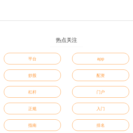
热点关注
平台
app
炒股
配资
杠杆
门户
正规
入门
指南
排名