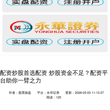
配资炒股首选配资 炒股资金不足？配资平
台助你一臂之力
作者：股票操盘
平台：永华证券
更新：2026-03-03 11:13:37
阅读：125