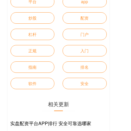
平台
app
炒股
配资
杠杆
门户
正规
入门
指南
排名
软件
安全
相关更新
实盘配资平台APP排行 安全可靠选哪家