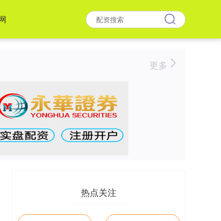
网
更多
热点关注