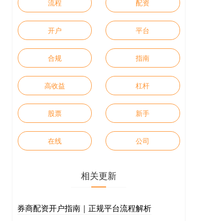
流程
配资
开户
平台
合规
指南
高收益
杠杆
股票
新手
在线
公司
相关更新
券商配资开户指南｜正规平台流程解析