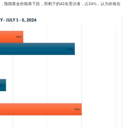
%，预期黄金价格将下跌，而剩下的42名受访者，占24%，认为价格在