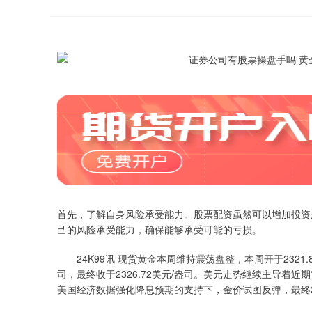
首先，了解自身风险承受能力。股票配资虽然可以增加投资
己的风险承受能力，确保能够承受可能的亏损。
24K99讯 现货黄金本周维持震荡盘整，本周开于2321.88美
司，最终收于2326.72美元/盎司。美元走势继续主导着
美国经济数据强化降息预期的支持下，金价试图反弹，最终23