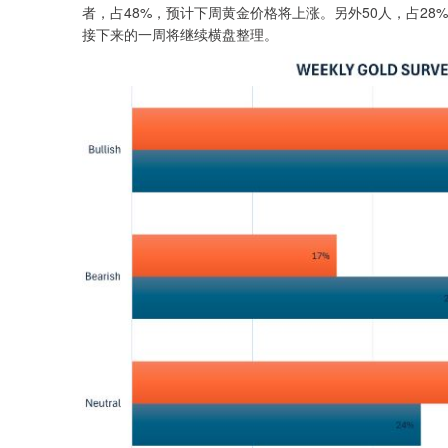
者，占48%，预计下周黄金价格将上涨。另外50人，占28
接下来的一周将继续横盘整理。