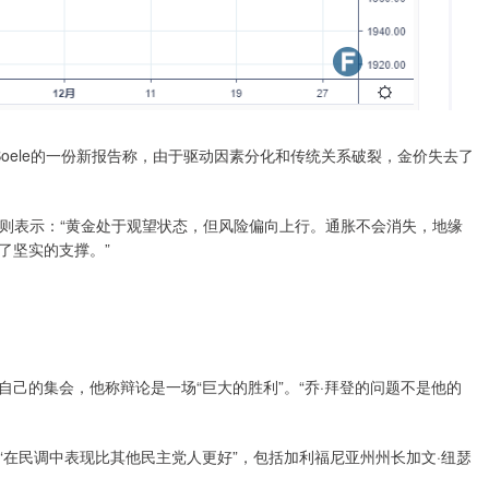
e Boele的一份新报告称，由于驱动因素分化和传统关系破裂，金价失去了
chneider则表示：“黄金处于观望状态，但风险偏向上行。通胀不会消失，地缘
了坚实的支撑。”
的集会，他称辩论是一场“巨大的胜利”。“乔·拜登的问题不是他的
民调中表现比其他民主党人更好”，包括加利福尼亚州州长加文·纽瑟