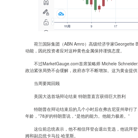
荷兰国际集团（ABN Amro）高级经济学家Georgett
动能，因此投资者应对这种黄色金属保持谨慎态度。
不过MarketGauge.com首席策略师 Michele S
政治紧张局势不会缓解，政府赤字不断增加。这为黄金提供
当周要闻回顾
美国大选首场辩论结束 特朗普直言获得巨大胜利
特朗普在辩论结束后的几个小时后在弗吉尼亚州举行了自己
年龄，”78岁的特朗普说，“是他的能力。他能力极差。”
这位前总统表示，他不相信拜登会退出竞选，他说拜登“在
姆和副总统卡马拉·哈里斯。