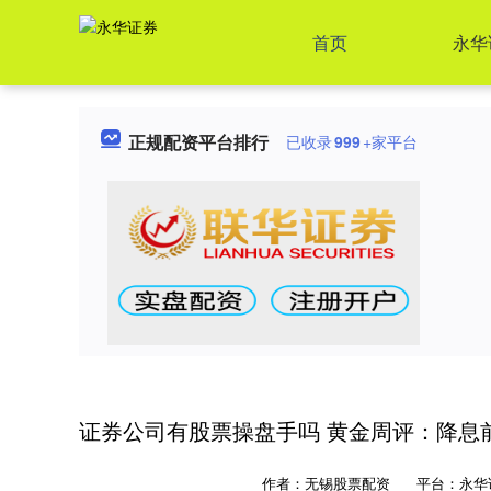
首页
永华
正规配资平台排行
已收录
999
+家平台
证券公司有股票操盘手吗 黄金周评：降息
作者：无锡股票配资
平台：永华