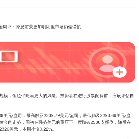
规模，但也伴随着更大的风险。投资者在进行股票配资前，应该评估自
元/盎司，最高触及2339.79美元/盎司，最低触及2293.69美元/盎
近期黄金的走势，周初在强势美元的重压下一度跌破2300支撑位，随后在
26美元，本周小涨0.22%。