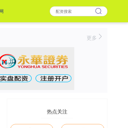
网
更多
热点关注