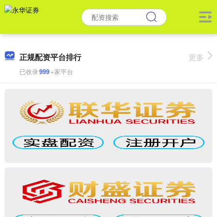
正规配资平台排行
更多
已收录
999
+家平台