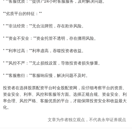
* **客服优质：**提供7*24小时客服服务，及时解决问题。
**劣质平台的特征：**
* **非法经营：**无合法牌照，存在欺诈风险。
* **资金不安全：**资金托管不透明，存在挪用风险。
* **利率过高：**利率虚高，吞噬投资者收益。
* **风控不严：**无止损线设置，导致投资者损失惨重。
* **客服敷衍：**客服响应慢，解决问题不及时。
投资者在选择股票配资平台时金股配资网，应仔细考察平台的资质、
资金安全、利率、风控和客服等方面。选择正规合规、资金安全、利
率合理、风控严格、客服优质的平台，才能保障投资安全和收益最大
化。
文章为作者独立观点，不代表永华证券观点