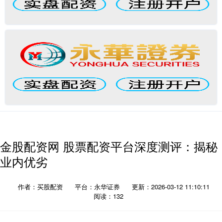
金股配资网 股票配资平台深度测评：揭秘
业内优劣
作者：买股配资
平台：永华证券
更新：2026-03-12 11:10:11
阅读：132