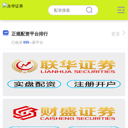
正规配资平台排行
更多
已收录
999
+家平台