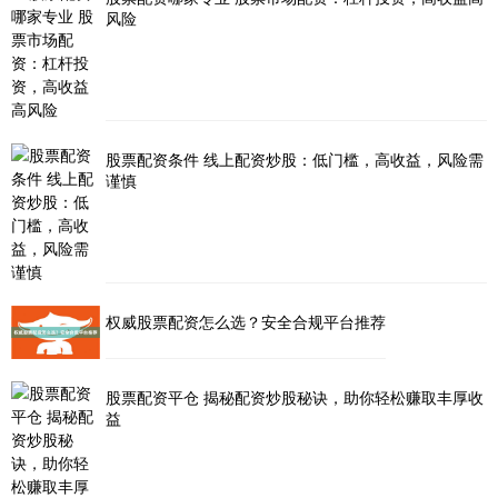
风险
股票配资条件 线上配资炒股：低门槛，高收益，风险需
谨慎
权威股票配资怎么选？安全合规平台推荐
股票配资平仓 揭秘配资炒股秘诀，助你轻松赚取丰厚收
益