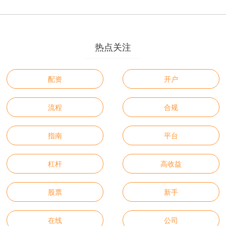
热点关注
配资
开户
流程
合规
指南
平台
杠杆
高收益
股票
新手
在线
公司