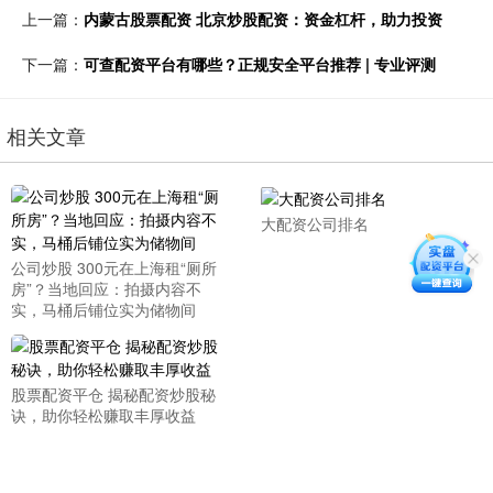
上一篇：
内蒙古股票配资 北京炒股配资：资金杠杆，助力投资
下一篇：
可查配资平台有哪些？正规安全平台推荐 | 专业评测
相关文章
大配资公司排名
公司炒股 300元在上海租“厕所
房”？当地回应：拍摄内容不
实，马桶后铺位实为储物间
股票配资平仓 揭秘配资炒股秘
诀，助你轻松赚取丰厚收益