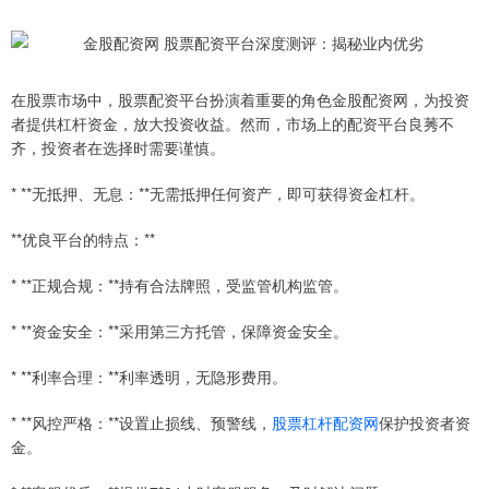
在股票市场中，股票配资平台扮演着重要的角色金股配资网，为投资
者提供杠杆资金，放大投资收益。然而，市场上的配资平台良莠不
齐，投资者在选择时需要谨慎。
* **无抵押、无息：**无需抵押任何资产，即可获得资金杠杆。
**优良平台的特点：**
* **正规合规：**持有合法牌照，受监管机构监管。
* **资金安全：**采用第三方托管，保障资金安全。
* **利率合理：**利率透明，无隐形费用。
* **风控严格：**设置止损线、预警线，
股票杠杆配资网
保护投资者资
金。