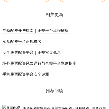
相关更新
券商配资开户指南｜正规平台流程解析
实盘配资平台正规排名
安全股票配资平台｜正规实盘低息
场外股票配资风险详解与合规平台甄别指南
手机股票配资平台安全评测
推荐阅读
股票配资哪家专业 股票市场配资：杠杆投资，高收益高